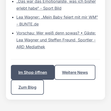
„Das war das Emotionalste, was ich bisher
erlebt habe“ - Sport Bild
Lea Wagner: „Mein Baby feiert mit mir WM”
- BUNTE.de
Vorschau: Wer weiß denn sowas? • Gäste:
Lea Wagner und Steffen Freund, Sportler -
ARD Mediathek
Im Shop öffnen
Weitere News
Zum Blog