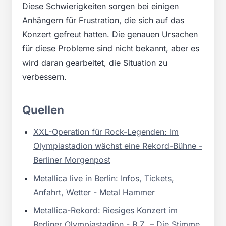
Diese Schwierigkeiten sorgen bei einigen
Anhängern für Frustration, die sich auf das
Konzert gefreut hatten. Die genauen Ursachen
für diese Probleme sind nicht bekannt, aber es
wird daran gearbeitet, die Situation zu
verbessern.
Quellen
XXL-Operation für Rock-Legenden: Im
Olympiastadion wächst eine Rekord-Bühne -
Berliner Morgenpost
Metallica live in Berlin: Infos, Tickets,
Anfahrt, Wetter - Metal Hammer
Metallica-Rekord: Riesiges Konzert im
Berliner Olympiastadion - B.Z. – Die Stimme