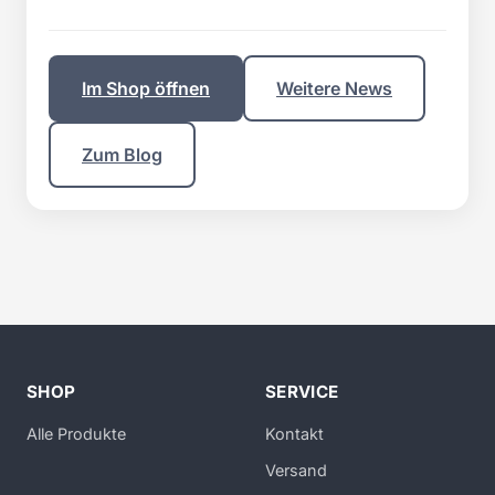
Im Shop öffnen
Weitere News
Zum Blog
SHOP
SERVICE
Alle Produkte
Kontakt
Versand