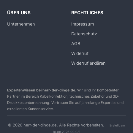
ÜBER UNS
RECHTLICHES
Unternehmen
Impressum
Datenschutz
AGB
Widerruf
Widerruf erklären
Expertenwissen bei herr-der-dinge.de:
Wir sind Ihr kompetenter
Partner im Bereich Kabelkonfektion, technisches Zubehör und 3D-
Druckkostenberechnung. Vertrauen Sie auf jahrelange Expertise und
exzellenten Kundenservice.
© 2026 herr-der-dinge.de. Alle Rechte vorbehalten.
(Erstellt am
10.08.2026 09:08)