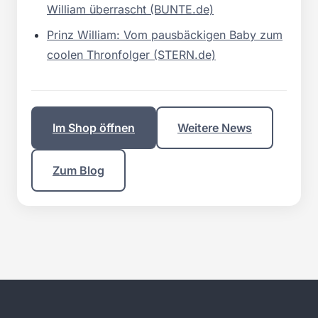
William überrascht (BUNTE.de)
Prinz William: Vom pausbäckigen Baby zum
coolen Thronfolger (STERN.de)
Im Shop öffnen
Weitere News
Zum Blog