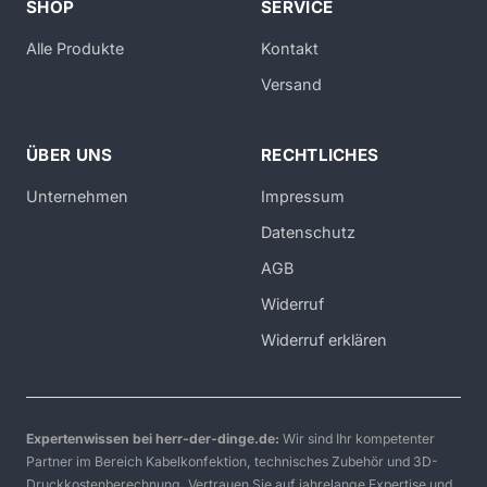
SHOP
SERVICE
Alle Produkte
Kontakt
Versand
ÜBER UNS
RECHTLICHES
Unternehmen
Impressum
Datenschutz
AGB
Widerruf
Widerruf erklären
Expertenwissen bei herr-der-dinge.de:
Wir sind Ihr kompetenter
Partner im Bereich Kabelkonfektion, technisches Zubehör und 3D-
Druckkostenberechnung. Vertrauen Sie auf jahrelange Expertise und