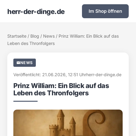
herr-der-dinge.de
Im Shop öffnen
Startseite
/
Blog
/
News
/ Prinz William: Ein Blick auf das
Leben des Thronfolgers
NEWS
Veröffentlicht: 21.06.2026, 12:51 Uhr
herr-der-dinge.de
Prinz William: Ein Blick auf das
Leben des Thronfolgers