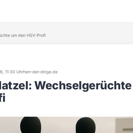
üchte um den HSV-Profi
6, 11:30 Uhr
herr-der-dinge.de
latzel: Wechselgerüchte
i