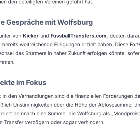
n den beteiligten Vereinen geführt hat.
ne Gespräche mit Wolfsburg
runter von
Kicker
und
FussballTransfers.com
, deuten darau
 bereits weitreichende Einigungen erzielt haben. Diese Forts
chsel des Stürmers in naher Zukunft erfolgen könnte, sofern
ommen.
pekte im Fokus
t in den Verhandlungen sind die finanziellen Forderungen 
ßlich Unstimmigkeiten über die Höhe der Ablösesumme, die 
ordert demnach eine Summe, die Wolfsburg als „Mondpreise
n Transfer verzögern oder sogar verhindern.