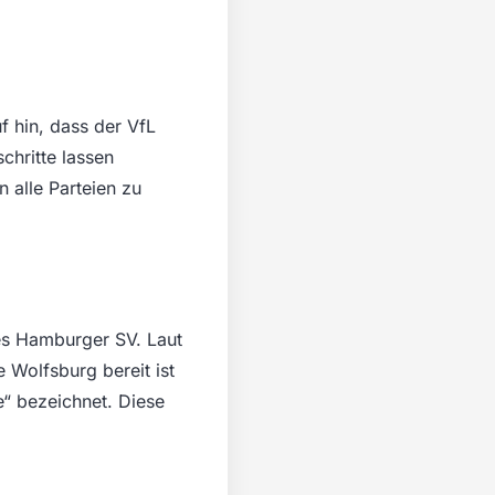
f hin, dass der VfL
chritte lassen
 alle Parteien zu
des Hamburger SV. Laut
Wolfsburg bereit ist
“ bezeichnet. Diese