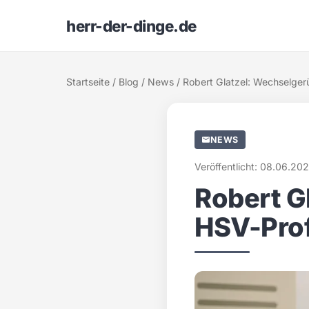
herr-der-dinge.de
Startseite
/
Blog
/
News
/ Robert Glatzel: Wechselger
NEWS
Veröffentlicht: 08.06.202
Robert G
HSV-Prof