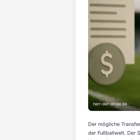
herr-der-dinge.de
Der mögliche Transfer
der Fußballwelt. Der 