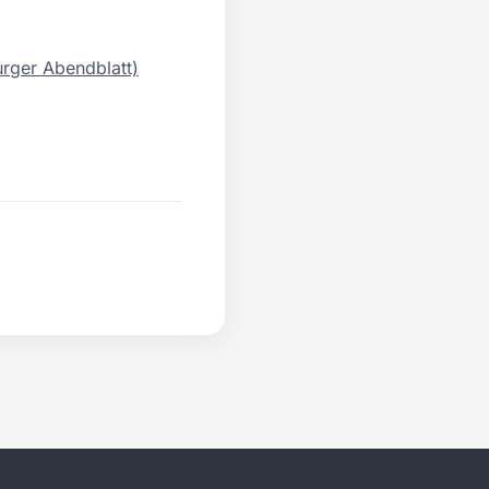
urger Abendblatt)