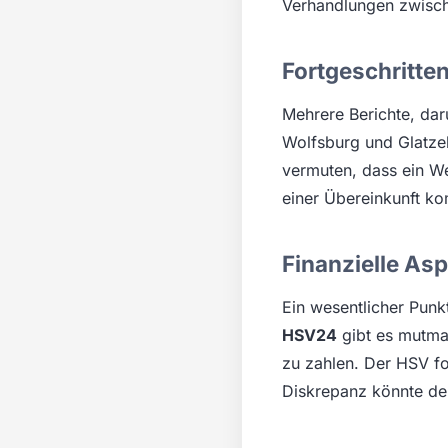
Verhandlungen zwische
Fortgeschritte
Mehrere Berichte, da
Wolfsburg und Glatzel
vermuten, dass ein We
einer Übereinkunft k
Finanzielle As
Ein wesentlicher Punk
HSV24
gibt es mutma
zu zahlen. Der HSV f
Diskrepanz könnte de