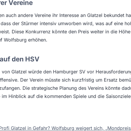
rer Vereine
n auch andere Vereine ihr Interesse an Glatzel bekundet 
, dass der Stürmer intensiv umworben wird, was auf eine h
weist. Diese Konkurrenz könnte den Preis weiter in die Höhe
f Wolfsburg erhöhen.
auf den HSV
 von Glatzel würde den Hamburger SV vor Herausforderung
ffensive. Der Verein müsste sich kurzfristig um Ersatz be
zufangen. Die strategische Planung des Vereins könnte dadu
 im Hinblick auf die kommenden Spiele und die Saisonziele
ofi Glatzel in Gefahr? Wolfsburg weigert sich, „Mondprei