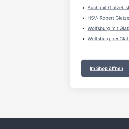
Auch mit Glatzel is
HSV: Robert Glatze
Wolfsburg mit Glat
Wolfsburg bei Glatz
Im Shop öffnen