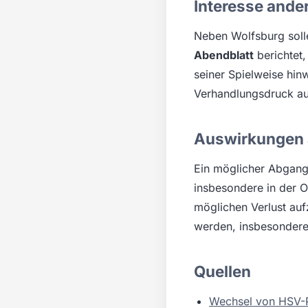
Interesse ande
Neben Wolfsburg solle
Abendblatt
berichtet
seiner Spielweise hin
Verhandlungsdruck au
Auswirkungen 
Ein möglicher Abgang
insbesondere in der O
möglichen Verlust auf
werden, insbesondere
Quellen
Wechsel von HSV-Pr