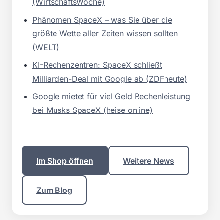
(WirtschaftsWoche)
Phänomen SpaceX – was Sie über die
größte Wette aller Zeiten wissen sollten
(WELT)
KI-Rechenzentren: SpaceX schließt
Milliarden-Deal mit Google ab (ZDFheute)
Google mietet für viel Geld Rechenleistung
bei Musks SpaceX (heise online)
Im Shop öffnen
Weitere News
Zum Blog