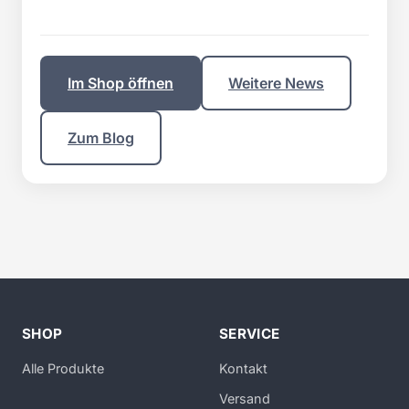
Im Shop öffnen
Weitere News
Zum Blog
SHOP
SERVICE
Alle Produkte
Kontakt
Versand