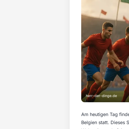
herr-der-dinge.de
Am heutigen Tag finde
Belgien statt. Dieses