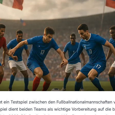
t ein Testspiel zwischen den Fußballnationalmannschaften 
 Spiel dient beiden Teams als wichtige Vorbereitung auf die