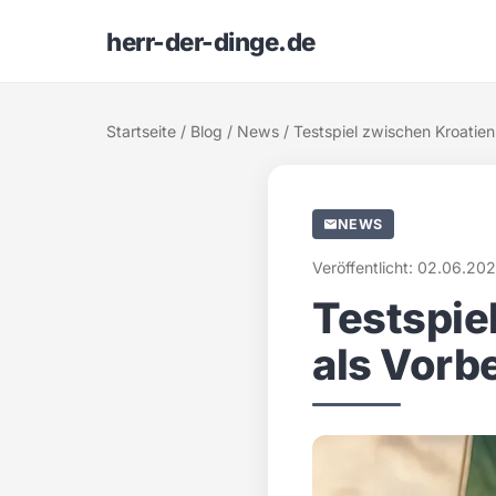
herr-der-dinge.de
Startseite
/
Blog
/
News
/ Testspiel zwischen Kroatie
NEWS
Veröffentlicht: 02.06.202
Testspie
als Vorb