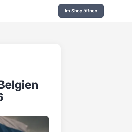
Im Shop öffnen
Belgien
6