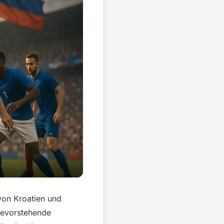
von Kroatien und
 bevorstehende