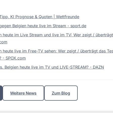
 Tipp, KI Prognose & Quoten | Wettfreunde
 gegen Belgien heute live im Stream - sport.de
n heute im Live Stream und live im TV: Wer zeigt / überträgt
.com
en heute live im Free-TV sehen: Wer zeigt / überträgt das T
m? - SPOX.com
vs. Belgien heute live im TV und LIVE-STREAM? - DAZN
Weitere News
Zum Blog