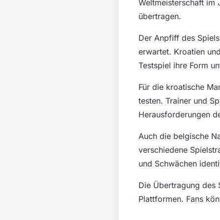
Weltmeisterschaft im 
übertragen.
Der Anpfiff des Spie
erwartet. Kroatien un
Testspiel ihre Form un
Für die kroatische Ma
testen. Trainer und S
Herausforderungen der
Auch die belgische N
verschiedene Spielstr
und Schwächen identif
Die Übertragung des S
Plattformen. Fans könn