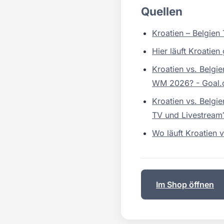
Quellen
Kroatien – Belgien
Hier läuft Kroatien
Kroatien vs. Belgie
WM 2026? - Goal
Kroatien vs. Belgi
TV und Livestrea
Wo läuft Kroatien 
Im Shop öffnen