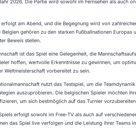
Jahr 2026. Die Partie wird sowohl im Fernsehen als auch on
ls erfolgt am Abend, und die Begegnung wird von zahlreich
d Belgien gehören zu den starken Fußballnationen Europas 
ter Beweis stellen.
nnschaft ist das Spiel eine Gelegenheit, die Mannschaftsaufs
pieler hoffen, wertvolle Erkenntnisse zu gewinnen, um optima
 Weltmeisterschaft vorbereitet zu sein.
ationalmannschaft nutzt das Testspiel, um die Teamdynamik
ategien auszuprobieren. Die belgischen Spieler möchten ih
izieren, um sich bestmöglich auf das Turnier vorzubereiten
piels erfolgt sowohl im Free-TV als auch auf verschiedene
en das Spiel live verfolgen und die Leistung ihrer Teams in 