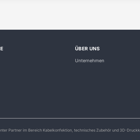
CE
ÜBER UNS
Unternehmen
enter Partner im Bereich Kabelkonfektion, technisches Zubehör und 3D-Druckk