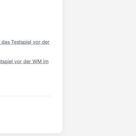
 das Testspiel vor der
estspiel vor der WM im