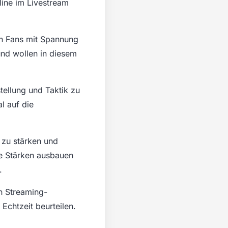
line im Livestream
en Fans mit Spannung
und wollen in diesem
tellung und Taktik zu
l auf die
 zu stärken und
re Stärken ausbauen
.
n Streaming-
Echtzeit beurteilen.