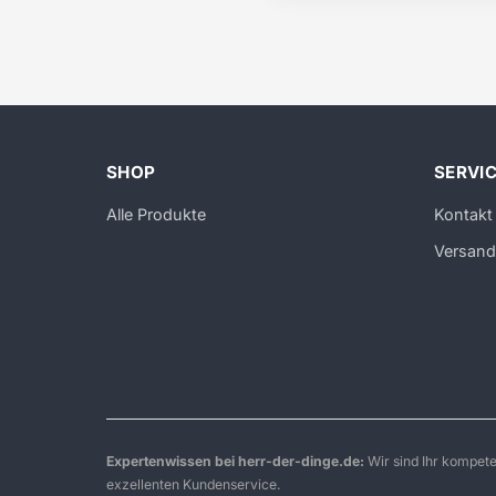
SHOP
SERVI
Alle Produkte
Kontakt
Versand
Expertenwissen bei herr-der-dinge.de:
Wir sind Ihr kompet
exzellenten Kundenservice.