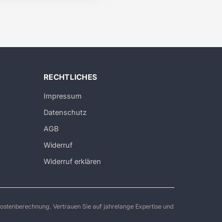
RECHTLICHES
Impressum
Datenschutz
AGB
Widerruf
Widerruf erklären
ostenberechnung. Vertrauen Sie auf jahrelange Expertise und