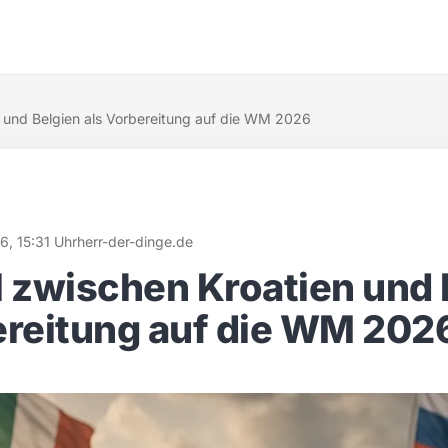
n und Belgien als Vorbereitung auf die WM 2026
6, 15:31 Uhr
herr-der-dinge.de
l zwischen Kroatien und 
ereitung auf die WM 202