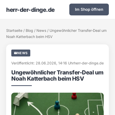
herr-der-dinge.de
Im Shop öffnen
Startseite
/
Blog
/
News
/ Ungewöhnlicher Transfer-Deal um
Noah Katterbach beim HSV
NEWS
Veröffentlicht: 28.06.2026, 14:16 Uhr
herr-der-dinge.de
Ungewöhnlicher Transfer-Deal um
Noah Katterbach beim HSV