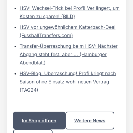
HSV: Wechsel-Trick bei Profi! Verlängert, um
Kosten zu sparen! (BILD)
HSV vor ungewöhnlichem Katterbach-Deal
(FussballTransfers.com)
Transfer-Überraschung beim HSV: Nächster
Abgang steht fest, aber ... (Hamburger
Abendblatt)
HSV-Blog: Überraschung! Profi kriegt nach
Saison ohne Einsatz wohl neuen Vertrag
(TAG24)
Im Shop öffnen
Weitere News