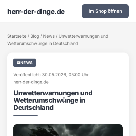
herr-der-dinge.de
Im Shop öffnen
Startseite
/
Blog
/
News
/ Unwetterwarnungen und
Wetterumschwünge in Deutschland
NEWS
Veröffentlicht: 30.05.2026, 05:00 Uhr
herr-der-dinge.de
Unwetterwarnungen und
Wetterumschwünge in
Deutschland