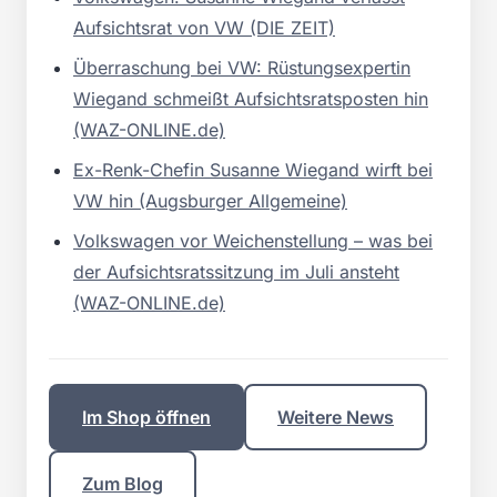
Aufsichtsrat von VW (DIE ZEIT)
Überraschung bei VW: Rüstungsexpertin
Wiegand schmeißt Aufsichtsratsposten hin
(WAZ-ONLINE.de)
Ex-Renk-Chefin Susanne Wiegand wirft bei
VW hin (Augsburger Allgemeine)
Volkswagen vor Weichenstellung – was bei
der Aufsichtsratssitzung im Juli ansteht
(WAZ-ONLINE.de)
Im Shop öffnen
Weitere News
Zum Blog