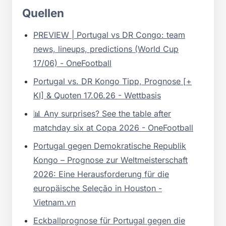
Quellen
PREVIEW | Portugal vs DR Congo: team
news, lineups, predictions (World Cup
17/06) - OneFootball
Portugal vs. DR Kongo Tipp, Prognose [+
KI] & Quoten 17.06.26 - Wettbasis
📊 Any surprises? See the table after
matchday six at Copa 2026 - OneFootball
Portugal gegen Demokratische Republik
Kongo – Prognose zur Weltmeisterschaft
2026: Eine Herausforderung für die
europäische Seleção in Houston -
Vietnam.vn
Eckballprognose für Portugal gegen die