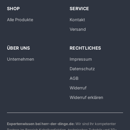
SHOP
SERVICE
Alle Produkte
Kontakt
Versand
ÜBER UNS
RECHTLICHES
Unternehmen
Impressum
Datenschutz
AGB
Widerruf
Widerruf erklären
Expertenwissen bei herr-der-dinge.de:
Wir sind Ihr kompetenter
Partner im Bereich Kabelkonfektion, technisches Zubehör und 3D-