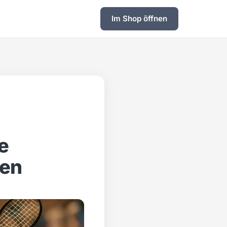
Im Shop öffnen
e
pen