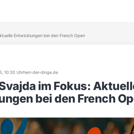
ktuelle Entwicklungen bei den French Open
6, 10:30 Uhr
herr-der-dinge.de
Svajda im Fokus: Aktuell
ungen bei den French O