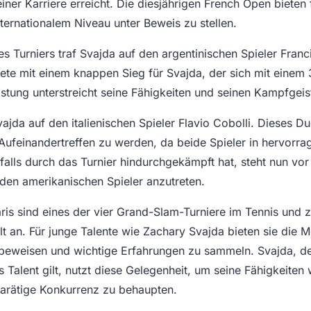
iner Karriere erreicht. Die diesjährigen French Open bieten f
ternationalem Niveau unter Beweis zu stellen.
des Turniers traf Svajda auf den argentinischen Spieler Fra
te mit einem knappen Sieg für Svajda, der sich mit einem 
istung unterstreicht seine Fähigkeiten und seinen Kampfgeis
Svajda auf den italienischen Spieler Flavio Cobolli. Dieses Du
ufeinandertreffen zu werden, da beide Spieler in hervorra
nfalls durch das Turnier hindurchgekämpft hat, steht nun vo
den amerikanischen Spieler anzutreten.
ris sind eines der vier Grand-Slam-Turniere im Tennis und zi
t an. Für junge Talente wie Zachary Svajda bieten sie die Mö
beweisen und wichtige Erfahrungen zu sammeln. Svajda, der
 Talent gilt, nutzt diese Gelegenheit, um seine Fähigkeiten 
arätige Konkurrenz zu behaupten.