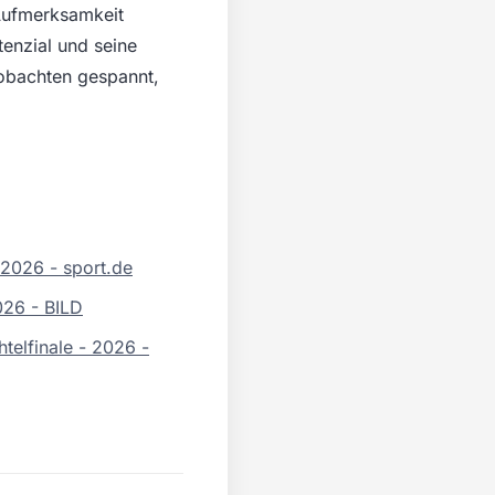
 Aufmerksamkeit
tenzial und seine
eobachten gespannt,
 2026 - sport.de
026 - BILD
htelfinale - 2026 -