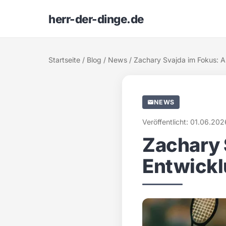
herr-der-dinge.de
Startseite
/
Blog
/
News
/ Zachary Svajda im Fokus: A
NEWS
Veröffentlicht: 01.06.202
Zachary 
Entwickl