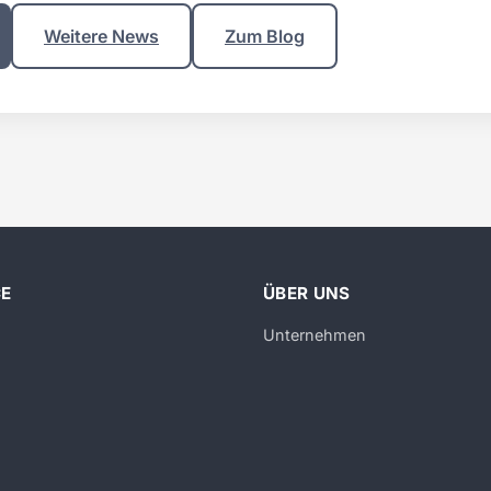
Weitere News
Zum Blog
CE
ÜBER UNS
Unternehmen