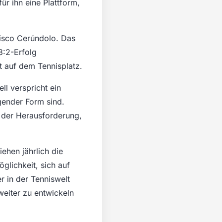
ür ihn eine Plattform,
ncisco Cerúndolo. Das
3:2-Erfolg
t auf dem Tennisplatz.
ell verspricht ein
gender Form sind.
r der Herausforderung,
ehen jährlich die
glichkeit, sich auf
 in der Tenniswelt
weiter zu entwickeln