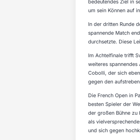
bedeutendes Ziel in se
um sein Können auf in
In der dritten Runde 
spannende Match ende
durchsetzte. Diese Le
Im Achtelfinale trifft 
weiteres spannendes A
Cobolli, der sich ebe
gegen den aufstreben
Die French Open in Pa
besten Spieler der Wel
der großen Bühne zu 
als vielversprechendes
und sich gegen hochk