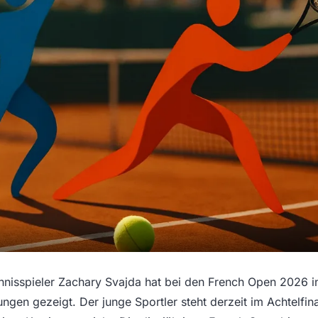
nisspieler Zachary Svajda hat bei den French Open 2026 in
ngen gezeigt. Der junge Sportler steht derzeit im Achtelfina