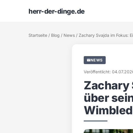
herr-der-dinge.de
Startseite
/
Blog
/
News
/ Zachary Svajda im Fokus: Ei
NEWS
Veröffentlicht: 04.07.202
Zachary 
über sein
Wimbled