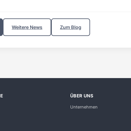
Weitere News
Zum Blog
CE
ÜBER UNS
Unternehmen