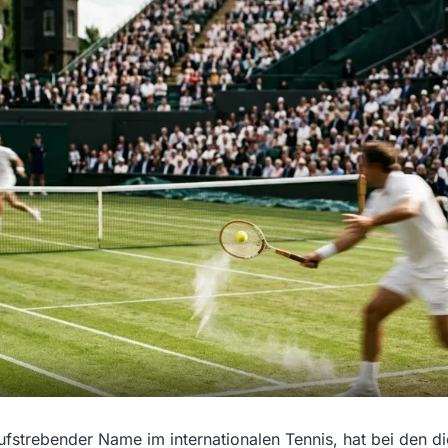
ufstrebender Name im internationalen Tennis, hat bei den di