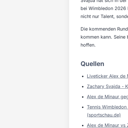
Svajda hat sich in der
bei Wimbledon 2026 kö
nicht nur Talent, son
Die kommenden Runden
kommen kann. Seine bi
hoffen.
Quellen
Liveticker Alex de
Zachary Svajda - K
Alex de Minaur ge
Tennis Wimbledon 
(sportschau.de)
Alex de Minaur vs 