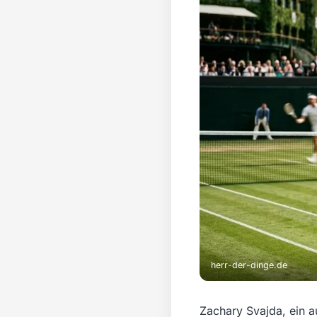
herr-der-dinge.de
Zachary Svajda, ein a