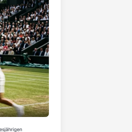
esjährigen