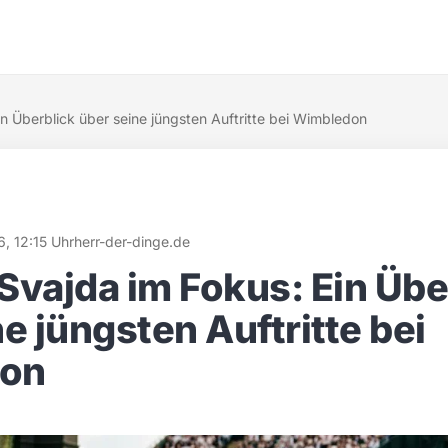
n Überblick über seine jüngsten Auftritte bei Wimbledon
6, 12:15 Uhr
herr-der-dinge.de
Svajda im Fokus: Ein Übe
e jüngsten Auftritte bei
on