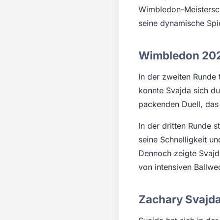
Wimbledon-Meistersch
seine dynamische Spiel
Wimbledon 2026:
In der zweiten Runde 
konnte Svajda sich du
packenden Duell, das 
In der dritten Runde 
seine Schnelligkeit un
Dennoch zeigte Svajd
von intensiven Ballwe
Zachary Svajda: