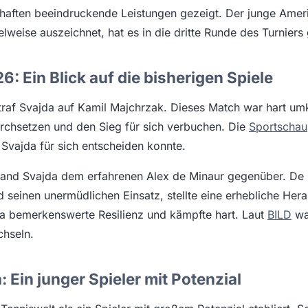
aften beeindruckende Leistungen gezeigt. Der junge Ameri
weise auszeichnet, hat es in die dritte Runde des Turniers 
 Ein Blick auf die bisherigen Spiele
traf Svajda auf Kamil Majchrzak. Dieses Match war hart umk
rchsetzen und den Sieg für sich verbuchen. Die
Sportschau
Svajda für sich entscheiden konnte.
stand Svajda dem erfahrenen Alex de Minaur gegenüber. De 
d seinen unermüdlichen Einsatz, stellte eine erhebliche Her
a bemerkenswerte Resilienz und kämpfte hart. Laut
BILD
wa
chseln.
 Ein junger Spieler mit Potenzial