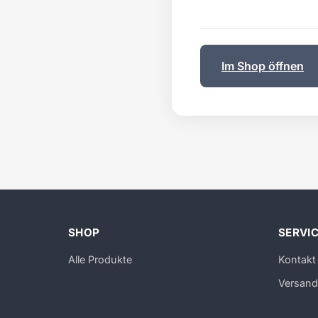
Im Shop öffnen
SHOP
SERVI
Alle Produkte
Kontakt
Versand