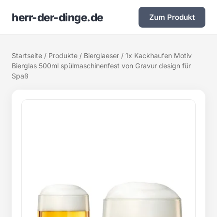
herr-der-dinge.de
Zum Produkt
Startseite
/
Produkte
/
Bierglaeser
/ 1x Kackhaufen Motiv
Bierglas 500ml spülmaschinenfest von Gravur design für
Spaß