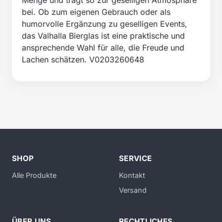
Menge und trägt so zur geselligen Atmosphäre
bei. Ob zum eigenen Gebrauch oder als
humorvolle Ergänzung zu geselligen Events,
das Valhalla Bierglas ist eine praktische und
ansprechende Wahl für alle, die Freude und
Lachen schätzen. V0203260648
SHOP
SERVICE
Alle Produkte
Kontakt
Versand
ÜBER UNS
RECHTLICHES