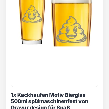
1x Kackhaufen Motiv Bierglas
500ml spülmaschinenfest von
Gravur design für Spaß