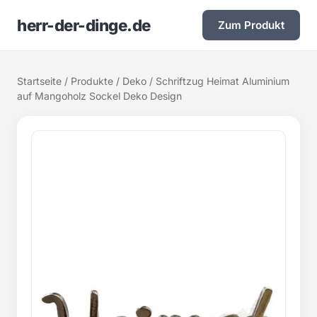
herr-der-dinge.de
Zum Produkt
Startseite
/
Produkte
/
Deko
/ Schriftzug Heimat Aluminium
auf Mangoholz Sockel Deko Design