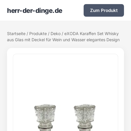
herr-der-dinge.de
Zum Produkt
Startseite
/
Produkte
/
Deko
/ eXODA Karaffen Set Whisky
aus Glas mit Deckel für Wein und Wasser elegantes Design