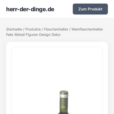
herr-der-dinge.de
Zum Produkt
Startseite
/
Produkte
/
Flaschenhalter
/ Weinflaschenhalter
Felix Metall Figuren Design Deko