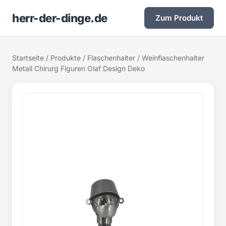
herr-der-dinge.de
Zum Produkt
Startseite
/
Produkte
/
Flaschenhalter
/ Weinflaschenhalter
Metall Chirurg Figuren Olaf Design Deko