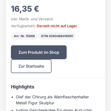
16,35 €
inkl. MwSt. und Versand
Verfügbarkeit:
Derzeit nicht auf Lager
Art.-Nr. 15888
GTIN 4260488416991
Zum Produkt im Shop
Zur Startseite
Highlights
Olaf der Chirurg als Weinflaschenhalter
Metall Figur Skulptur
lustige Geschenkidee für einen Arzt oder