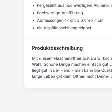
hergestellt aus hochwertigem Aluminiu
hochwertige Ausführung
Abmessungen 17 cm x 6 cm x 1 cm
nicht spülmaschinengeeignet
Produktbeschreibung
Mit diesem Flaschenöffner bist Du wirklich
Wahl. Schöne Dinge machen einfach gut Lau
liegt gut in der Hand - man kann die Qualit
lange Leben gilt dem Öffner, nicht Deiner 