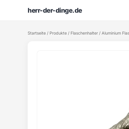
herr-der-dinge.de
Startseite
/
Produkte
/
Flaschenhalter
/ Aluminium Fla