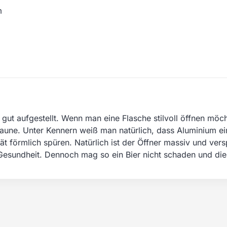
m
 gut aufgestellt. Wenn man eine Flasche stilvoll öffnen möc
ne. Unter Kennern weiß man natürlich, dass Aluminium ein t
ät förmlich spüren. Natürlich ist der Öffner massiv und vers
Gesundheit. Dennoch mag so ein Bier nicht schaden und diese