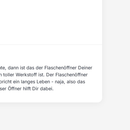
hte, dann ist das der Flaschenöffner Deiner
oller Werkstoff ist. Der Flaschenöffner
pricht ein langes Leben - naja, also das
r Öffner hilft Dir dabei.