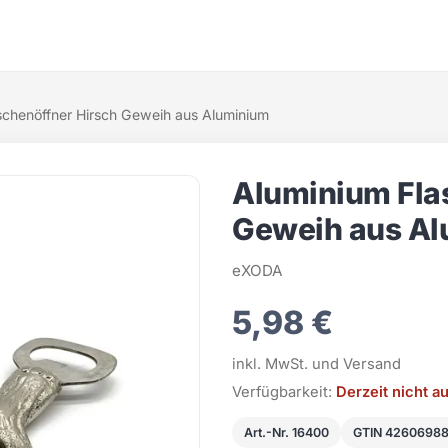
schenöffner Hirsch Geweih aus Aluminium
Aluminium Fla
Geweih aus A
eXODA
5,98 €
inkl. MwSt. und Versand
Verfügbarkeit:
Derzeit nicht a
Art.-Nr. 16400
GTIN 4260698