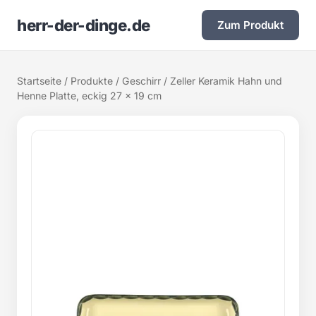
herr-der-dinge.de
Zum Produkt
Startseite
/
Produkte
/
Geschirr
/ Zeller Keramik Hahn und
Henne Platte, eckig 27 x 19 cm