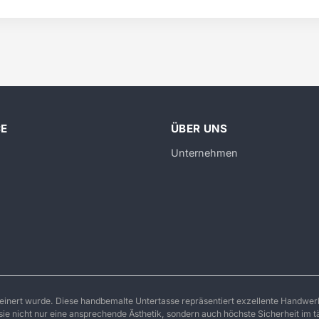
CE
ÜBER UNS
Unternehmen
feinert wurde. Diese handbemalte Untertasse repräsentiert exzellente Handwerk
ie nicht nur eine ansprechende Ästhetik, sondern auch höchste Sicherheit im t