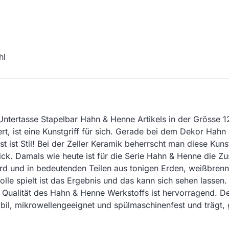
hl
tertasse Stapelbar Hahn & Henne Artikels in der Grösse 12 
rt, ist eine Kunstgriff für sich. Gerade bei dem Dekor Hahn 
 ist Stil! Bei der Zeller Keramik beherrscht man diese Kunst
ck. Damals wie heute ist für die Serie Hahn & Henne die 
 wird und in bedeutenden Teilen aus tonigen Erden, weißbren
olle spielt ist das Ergebnis und das kann sich sehen lassen
Qualität des Hahn & Henne Werkstoffs ist hervorragend. D
tabil, mikrowellengeeignet und spülmaschinenfest und träg