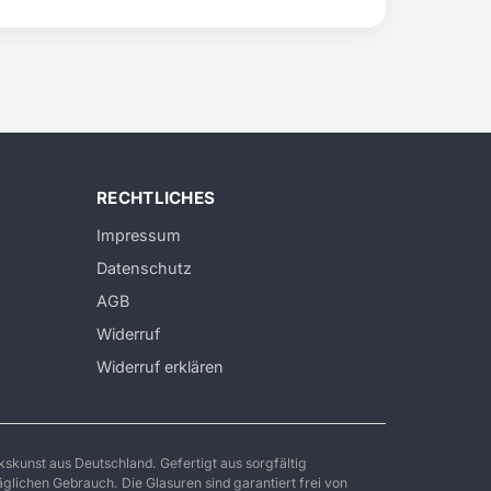
RECHTLICHES
Impressum
Datenschutz
AGB
Widerruf
Widerruf erklären
skunst aus Deutschland. Gefertigt aus sorgfältig
äglichen Gebrauch. Die Glasuren sind garantiert frei von