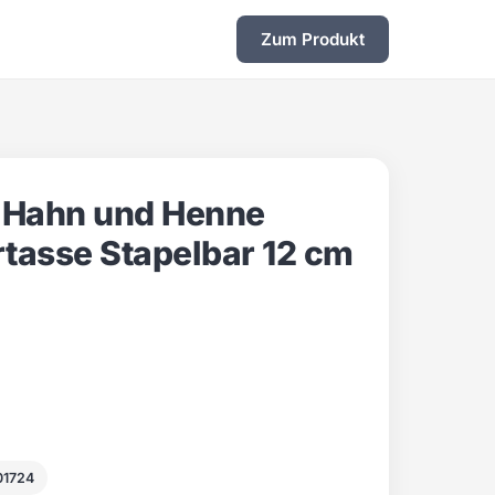
Zum Produkt
k Hahn und Henne
tasse Stapelbar 12 cm
01724