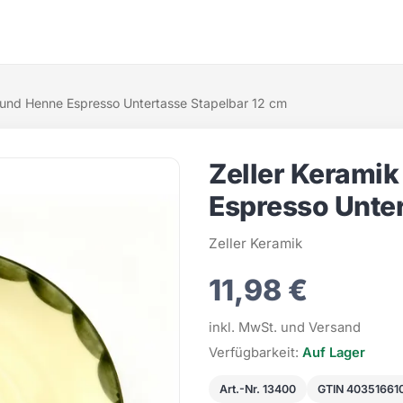
 und Henne Espresso Untertasse Stapelbar 12 cm
Zeller Kerami
Espresso Unter
Zeller Keramik
11,98 €
inkl. MwSt. und Versand
Verfügbarkeit:
Auf Lager
Art.-Nr. 13400
GTIN 40351661