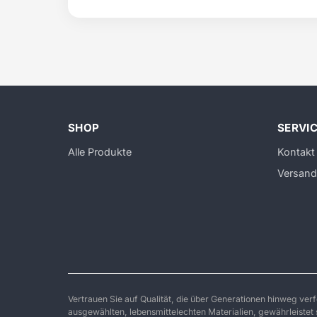
SHOP
SERVI
Alle Produkte
Kontakt
Versand
Vertrauen Sie auf Qualität, die über Generationen hinweg ver
ausgewählten, lebensmittelechten Materialien, gewährleistet s