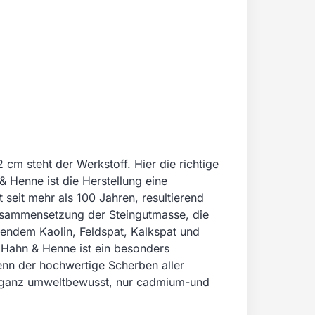
cm steht der Werkstoff. Hier die richtige
& Henne ist die Herstellung eine
 seit mehr als 100 Jahren, resultierend
Zusammensetzung der Steingutmasse, die
nendem Kaolin, Feldspat, Kalkspat und
. Hahn & Henne ist ein besonders
enn der hochwertige Scherben aller
t, ganz umweltbewusst, nur cadmium-und