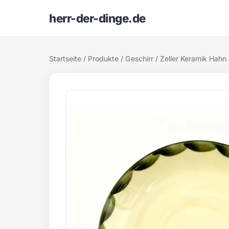
herr-der-dinge.de
Startseite
/
Produkte
/
Geschirr
/ Zeller Keramik Hahn