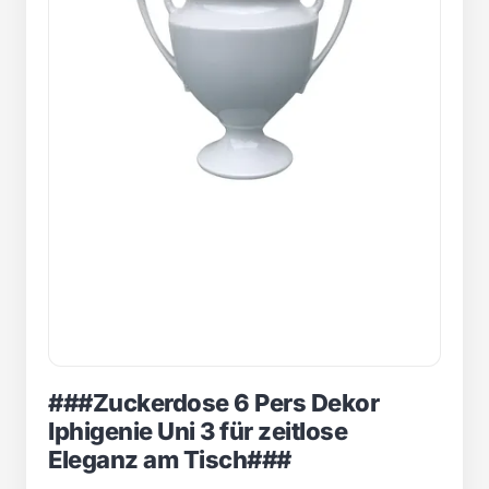
###Zuckerdose 6 Pers Dekor
Iphigenie Uni 3 für zeitlose
Eleganz am Tisch###