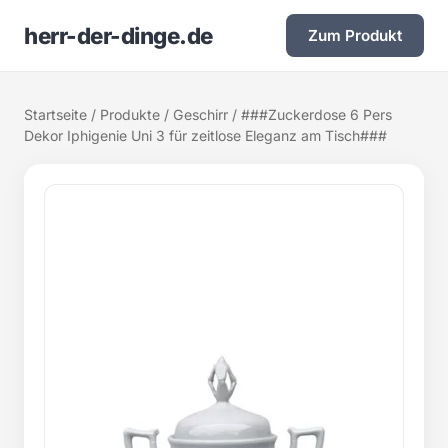
herr-der-dinge.de
Zum Produkt
Startseite
/
Produkte
/
Geschirr
/ ###Zuckerdose 6 Pers
Dekor Iphigenie Uni 3 für zeitlose Eleganz am Tisch###