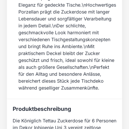
Eleganz für gedeckte Tische.\nHochwertiges
Porzellan prägt die Zuckerdose mit langer
Lebensdauer und sorgfältiger Verarbeitung
in jedem Detail.\nDer schlichte,
geschmackvolle Look harmoniert mit
verschiedenen Tischgestaltungskonzepten
und bringt Ruhe ins Ambiente.\nMit
praktischem Deckel bleibt der Zucker
geschützt und frisch, ideal sowohl für kleine
als auch größere Gesellschaften.\nPerfekt
für den Alltag und besondere Anlässe,
bereichert dieses Stück jede Tischdeko
während geselliger Zusammenkünfte.
Produktbeschreibung
Die Königlich Tettau Zuckerdose für 6 Personen
im Dekor Iphigenie Uni 3 vereint zeitlose