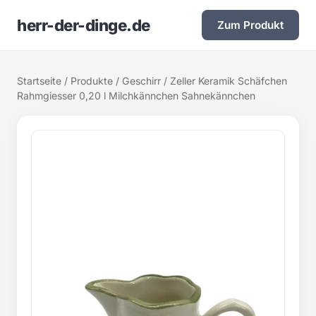
herr-der-dinge.de
Zum Produkt
Startseite
/
Produkte
/
Geschirr
/ Zeller Keramik Schäfchen
Rahmgiesser 0,20 l Milchkännchen Sahnekännchen