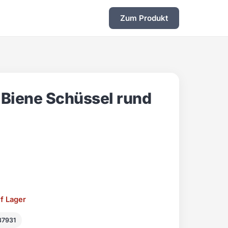
Zum Produkt
 Biene Schüssel rund
uf Lager
37931