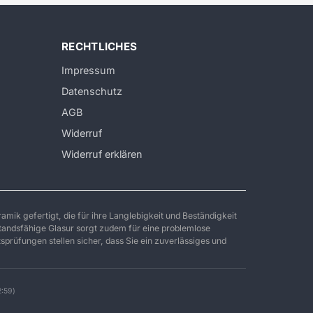
RECHTLICHES
Impressum
Datenschutz
AGB
Widerruf
Widerruf erklären
ramik gefertigt, die für ihre Langlebigkeit und Beständigkeit
standsfähige Glasur sorgt zudem für eine problemlose
prüfungen stellen sicher, dass Sie ein zuverlässiges und
2:59)