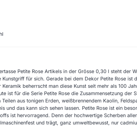
hl
sse Petite Rose Artikels in der Grösse 0,30 l steht der Wer
ne Kunstgriff für sich. Gerade bei dem Dekor Petite Rose ist
ller Keramik beherrscht man diese Kunst seit mehr als 100 Ja
 ist für die Serie Petite Rose die Zusammensetzung der Ste
n Teilen aus tonigen Erden, weißbrennendem Kaolin, Feldsp
ebnis und das kann sich sehen lassen. Petite Rose ist ein b
toffs ist hervorragend. Denn der hochwertige Scherben aller
ülmaschinenfest und trägt, ganz umweltbewusst, nur cadmiu