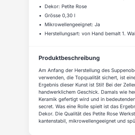
Dekor: Petite Rose
Grösse 0,30 l
Mikrowellengeeignet: Ja
Herstellungsart: von Hand bemalt 1. Wa
Produktbeschreibung
Am Anfang der Herstellung des Suppenoberta
verwenden, die Topqualität sichert, ist ei
Ergebnis dieser Kunst ist Stil! Bei der Ze
handwerklichem Geschick. Damals wie heute
Keramik gefertigt wird und in bedeutende
secret. Was eine Rolle spielt ist das Erg
Dekor. Die Qualität des Petite Rose Werks
kantenstabil, mikrowellengeeignet und sp