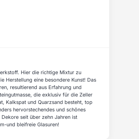
kstoff. Hier die richtige Mixtur zu
 die Herstellung eine besondere Kunst! Das
hren, resultierend aus Erfahrung und
ingutmasse, die exklusiv für die Zeller
at, Kalkspat und Quarzsand besteht, top
esonders hervorstechendes und schönes
 Dekore seit über zehn Jahren ist
m-und bleifreie Glasuren!