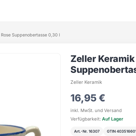
te Rose Suppenobertasse 0,30 l
Zeller Keramik
Suppenobertas
Zeller Keramik
16,95 €
inkl. MwSt. und Versand
Verfügbarkeit:
Auf Lager
Art.-Nr. 16307
GTIN 40351660