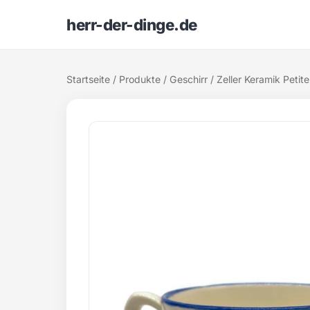
herr-der-dinge.de
Startseite
/
Produkte
/
Geschirr
/ Zeller Keramik Peti