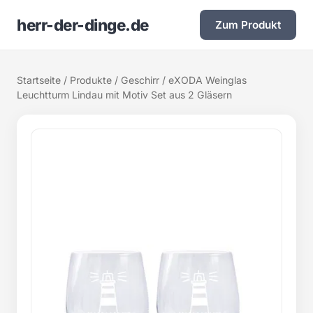
herr-der-dinge.de
Zum Produkt
Startseite
/
Produkte
/
Geschirr
/ eXODA Weinglas
Leuchtturm Lindau mit Motiv Set aus 2 Gläsern