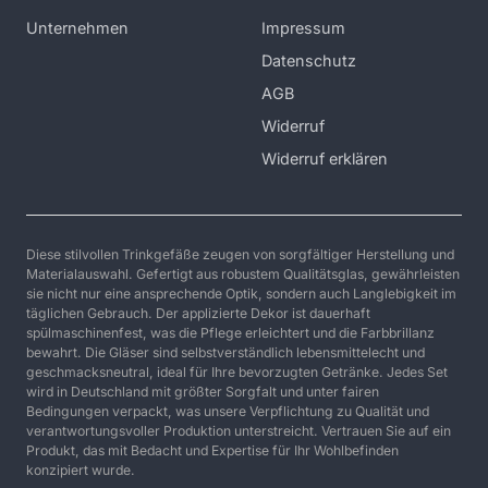
Unternehmen
Impressum
Datenschutz
AGB
Widerruf
Widerruf erklären
Diese stilvollen Trinkgefäße zeugen von sorgfältiger Herstellung und
Materialauswahl. Gefertigt aus robustem Qualitätsglas, gewährleisten
sie nicht nur eine ansprechende Optik, sondern auch Langlebigkeit im
täglichen Gebrauch. Der applizierte Dekor ist dauerhaft
spülmaschinenfest, was die Pflege erleichtert und die Farbbrillanz
bewahrt. Die Gläser sind selbstverständlich lebensmittelecht und
geschmacksneutral, ideal für Ihre bevorzugten Getränke. Jedes Set
wird in Deutschland mit größter Sorgfalt und unter fairen
Bedingungen verpackt, was unsere Verpflichtung zu Qualität und
verantwortungsvoller Produktion unterstreicht. Vertrauen Sie auf ein
Produkt, das mit Bedacht und Expertise für Ihr Wohlbefinden
konzipiert wurde.