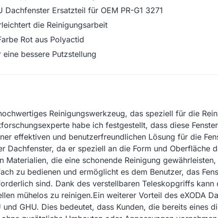
 Dachfenster Ersatzteil für OEM PR-G1 3271
leichtert die Reinigungsarbeit
arbe Rot aus Polyactid
 eine bessere Putzstellung
 hochwertiges Reinigungswerkzeug, das speziell für die Re
rschungsexperte habe ich festgestellt, dass diese Fensterm
ner effektiven und benutzerfreundlichen Lösung für die Fen
er Dachfenster, da er speziell an die Form und Oberfläche d
n Materialien, die eine schonende Reinigung gewährleisten,
fach zu bedienen und ermöglicht es dem Benutzer, das Fens
rforderlich sind. Dank des verstellbaren Teleskopgriffs kann
len mühelos zu reinigen.Ein weiterer Vorteil des eXODA Dac
 und GHU. Dies bedeutet, dass Kunden, die bereits eines di