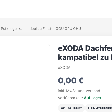
 Putzriegel kampatibel zu Fenster GGU GPU GHU
eXODA Dachfen
kampatibel zu
eXODA
0,00 €
inkl. MwSt. und Versand
Verfügbarkeit:
Auf Lager
Art.-Nr. 16632
GTIN 4260698