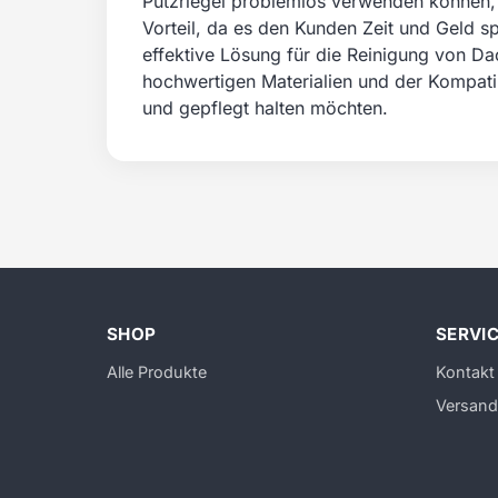
Putzriegel problemlos verwenden können,
Vorteil, da es den Kunden Zeit und Geld 
effektive Lösung für die Reinigung von D
hochwertigen Materialien und der Kompatibi
und gepflegt halten möchten.
SHOP
SERVI
Alle Produkte
Kontakt
Versand