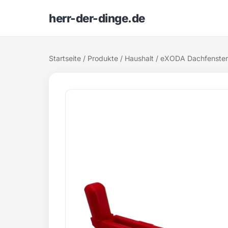
herr-der-dinge.de
Startseite
/
Produkte
/
Haushalt
/ eXODA Dachfenster