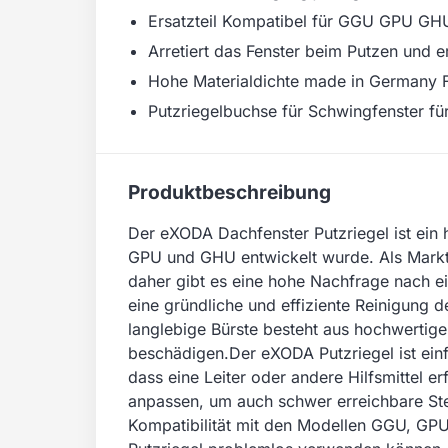
Ersatzteil Kompatibel für GGU GPU GHU
Arretiert das Fenster beim Putzen und er
Hohe Materialdichte made in Germany F
Putzriegelbuchse für Schwingfenster für
Produktbeschreibung
Der eXODA Dachfenster Putzriegel ist ein
GPU und GHU entwickelt wurde. Als Marktfo
daher gibt es eine hohe Nachfrage nach ei
eine gründliche und effiziente Reinigung d
langlebige Bürste besteht aus hochwertige
beschädigen.Der eXODA Putzriegel ist ein
dass eine Leiter oder andere Hilfsmittel e
anpassen, um auch schwer erreichbare Stel
Kompatibilität mit den Modellen GGU, GPU