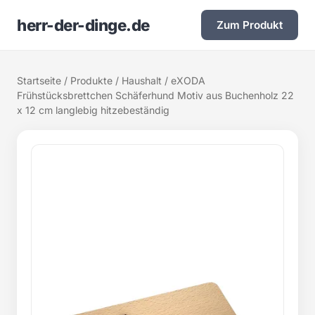
herr-der-dinge.de
Zum Produkt
Startseite
/
Produkte
/
Haushalt
/ eXODA
Frühstücksbrettchen Schäferhund Motiv aus Buchenholz 22
x 12 cm langlebig hitzebeständig