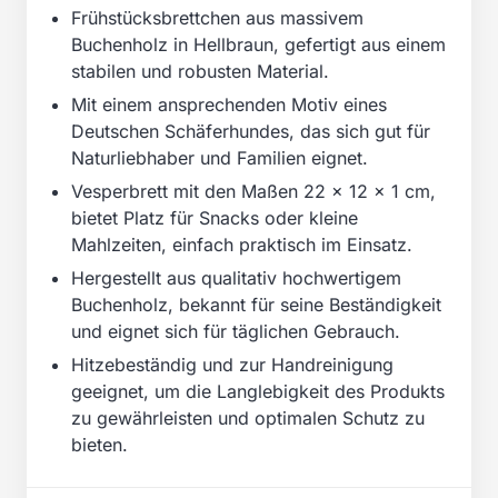
Frühstücksbrettchen aus massivem
Buchenholz in Hellbraun, gefertigt aus einem
stabilen und robusten Material.
Mit einem ansprechenden Motiv eines
Deutschen Schäferhundes, das sich gut für
Naturliebhaber und Familien eignet.
Vesperbrett mit den Maßen 22 x 12 x 1 cm,
bietet Platz für Snacks oder kleine
Mahlzeiten, einfach praktisch im Einsatz.
Hergestellt aus qualitativ hochwertigem
Buchenholz, bekannt für seine Beständigkeit
und eignet sich für täglichen Gebrauch.
Hitzebeständig und zur Handreinigung
geeignet, um die Langlebigkeit des Produkts
zu gewährleisten und optimalen Schutz zu
bieten.