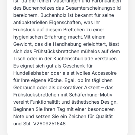
ist, da die feinen Maserungen und Farbnuancen
des Buchenholzes das Gesamterscheinungsbild
bereichern. Buchenholz ist bekannt für seine
antibakteriellen Eigenschaften, was Ihr
Frühstück auf diesem Brettchen zu einer
hygienischen Erfahrung macht.Mit einem
Gewicht, das die Handhabung erleichtert, lässt
sich das Frühstücksbrettchen mühelos auf dem
Tisch oder in der Küchenschublade verstauen.
Es eignet sich gut als Geschenk für
Hundeliebhaber oder als stilvolles Accessoire
für Ihre eigene Küche. Egal, ob im täglichen
Gebrauch oder als dekorativer Akzent – das
Frühstücksbrettchen mit Schäferhund-Motiv
vereint Funktionalität und ästhetisches Design.
Beginnen Sie Ihren Tag mit einer besonderen
Note und setzen Sie ein Zeichen für Qualität
und Stil. V2609251648