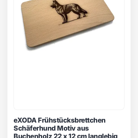
eXODA Frühstücksbrettchen
Schäferhund Motiv aus
Buchenholz 22 x 12 cm langlebig