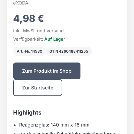
eXODA
4,98 €
inkl. MwSt. und Versand
Verfügbarkeit:
Auf Lager
Art.-Nr. 14580
GTIN 4260488411255
Zum Produkt im Shop
Zur Startseite
Highlights
Reagenzglas: 140 mm x 16 mm
für das schnelle Schnüffeln zwischendurch