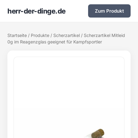
herr-der-dinge.de
Zum Produkt
Startseite
/
Produkte
/
Scherzartikel
/ Scherzartikel Mitleid
0g im Reagenzglas geeignet für Kampfsportler