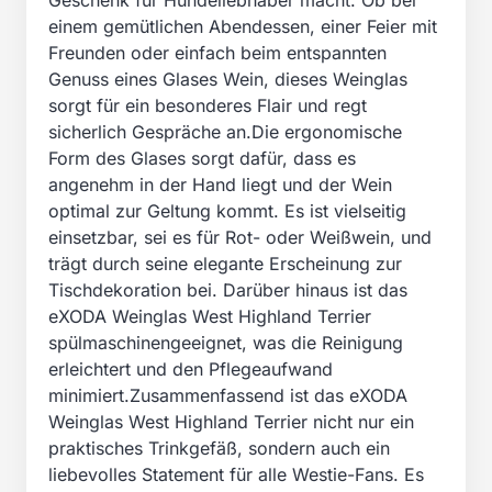
Geschenk für Hundeliebhaber macht. Ob bei
einem gemütlichen Abendessen, einer Feier mit
Freunden oder einfach beim entspannten
Genuss eines Glases Wein, dieses Weinglas
sorgt für ein besonderes Flair und regt
sicherlich Gespräche an.Die ergonomische
Form des Glases sorgt dafür, dass es
angenehm in der Hand liegt und der Wein
optimal zur Geltung kommt. Es ist vielseitig
einsetzbar, sei es für Rot- oder Weißwein, und
trägt durch seine elegante Erscheinung zur
Tischdekoration bei. Darüber hinaus ist das
eXODA Weinglas West Highland Terrier
spülmaschinengeeignet, was die Reinigung
erleichtert und den Pflegeaufwand
minimiert.Zusammenfassend ist das eXODA
Weinglas West Highland Terrier nicht nur ein
praktisches Trinkgefäß, sondern auch ein
liebevolles Statement für alle Westie-Fans. Es