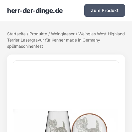
herr-der-dinge.de
Zum Produkt
Startseite
/
Produkte
/
Weinglaeser
/ Weinglas West Highland
Terrier Lasergravur für Kenner made in Germany
spülmaschinenfest