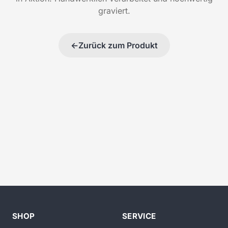
graviert.
←
Zurück zum Produkt
SHOP
SERVICE