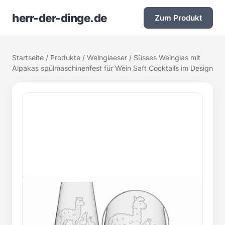
herr-der-dinge.de
Zum Produkt
Startseite
/
Produkte
/
Weinglaeser
/ Süsses Weinglas mit
Alpakas spülmaschinenfest für Wein Saft Cocktails im Design