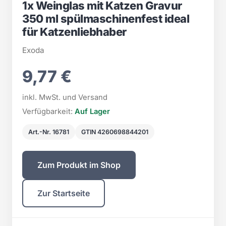
1x Weinglas mit Katzen Gravur
350 ml spülmaschinenfest ideal
für Katzenliebhaber
Exoda
9,77 €
inkl. MwSt. und Versand
Verfügbarkeit:
Auf Lager
Art.-Nr. 16781
GTIN 4260698844201
Zum Produkt im Shop
Zur Startseite