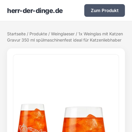
herr-der-dinge.de
Zum Produkt
Startseite
/
Produkte
/
Weinglaeser
/ 1x Weinglas mit Katzen
Gravur 350 ml spülmaschinenfest ideal für Katzenliebhaber