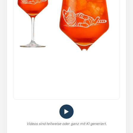
▶
Videos sind teilweise oder ganz mit KI generiert.