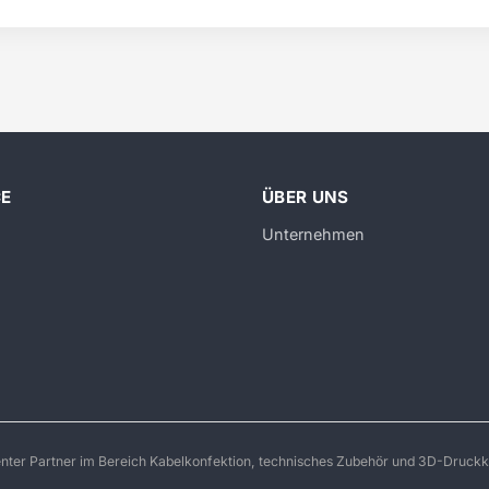
CE
ÜBER UNS
Unternehmen
enter Partner im Bereich Kabelkonfektion, technisches Zubehör und 3D-Druckk