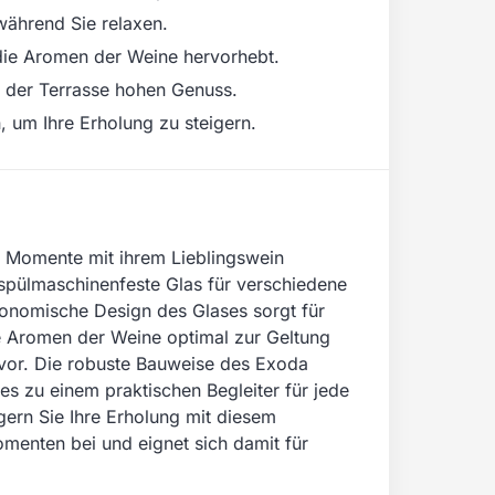
während Sie relaxen.
die Aromen der Weine hervorhebt.
uf der Terrasse hohen Genuss.
um Ihre Erholung zu steigern.
e Momente mit ihrem Lieblingswein
spülmaschinenfeste Glas für verschiedene
gonomische Design des Glases sorgt für
ie Aromen der Weine optimal zur Geltung
rvor. Die robuste Bauweise des Exoda
s zu einem praktischen Begleiter für jede
rn Sie Ihre Erholung mit diesem
omenten bei und eignet sich damit für