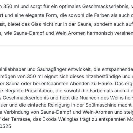
 350 ml und sorgt für ein optimales Geschmackserlebnis, 
t und eine elegante Form, die sowohl die Farben als auch 
st, bietet das Glas nicht nur in der Sauna, sondern auch a
, wie Sauna-Dampf und Wein Aromen harmonisch vereinen, 
einliebhaber und Saunagänger entwickelt, die entspannend
mögen von 350 ml eignet sich dieses hitzebeständige und 
 der Sauna oder bei entspannten Abenden zu Hause. Das er
e elegante Präsentation, die sowohl die Farben als auch d
 das Geschmackserlebnis und hebt die Nuancen des Weins he
uer und die einfache Reinigung in der Spülmaschine macht e
he Verbindung von Sauna-Dampf und Wein-Aromen und steige
uf der Terrasse, das Exoda Weinglas trägt zu entspannten M
50525