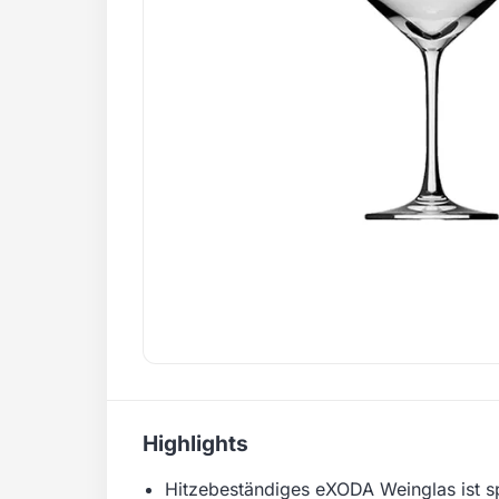
Highlights
Hitzebeständiges eXODA Weinglas ist s