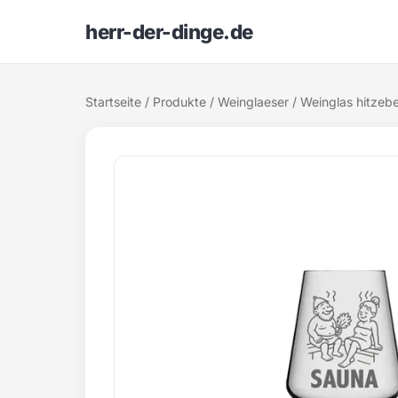
herr-der-dinge.de
Startseite
/
Produkte
/
Weinglaeser
/ Weinglas hitzeb