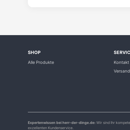
SHOP
SERVI
Alle Produkte
Kontakt
Versand
Expertenwissen bei herr-der-dinge.de:
Wir sind Ihr kompet
exzellenten Kundenservice.