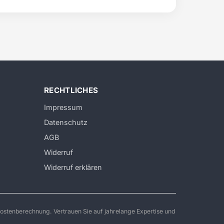
RECHTLICHES
Impressum
Datenschutz
AGB
Widerruf
Widerruf erklären
ostenberechnung. Vertrauen Sie auf jahrelange Expertise und