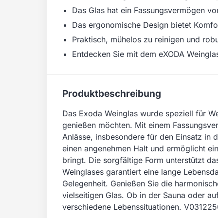
Das Glas hat ein Fassungsvermögen von
Das ergonomische Design bietet Komfor
Praktisch, mühelos zu reinigen und robu
Entdecken Sie mit dem eXODA Weinglas
Produktbeschreibung
Das Exoda Weinglas wurde speziell für W
genießen möchten. Mit einem Fassungsver
Anlässe, insbesondere für den Einsatz in
einen angenehmen Halt und ermöglicht ein
bringt. Die sorgfältige Form unterstützt
Weinglases garantiert eine lange Lebensda
Gelegenheit. Genießen Sie die harmonisc
vielseitigen Glas. Ob in der Sauna oder a
verschiedene Lebenssituationen. V03122