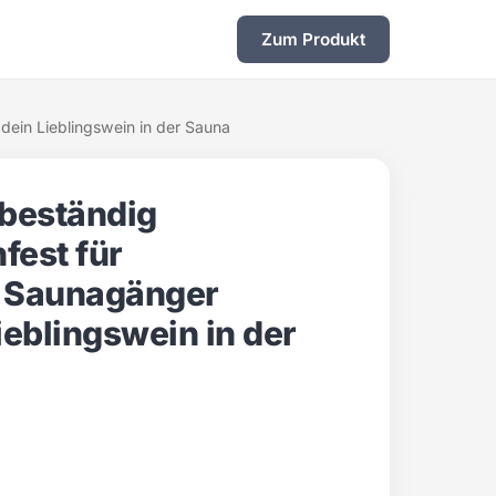
Zum Produkt
dein Lieblingswein in der Sauna
ebeständig
fest für
 Saunagänger
ieblingswein in der