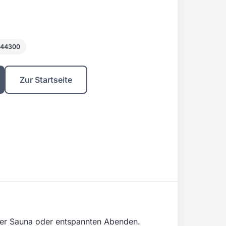
844300
Zur Startseite
der Sauna oder entspannten Abenden.