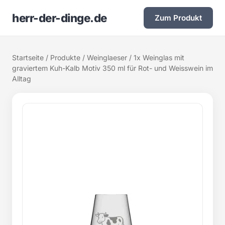
herr-der-dinge.de
Zum Produkt
Startseite
/
Produkte
/
Weinglaeser
/ 1x Weinglas mit
graviertem Kuh-Kalb Motiv 350 ml für Rot- und Weisswein im
Alltag