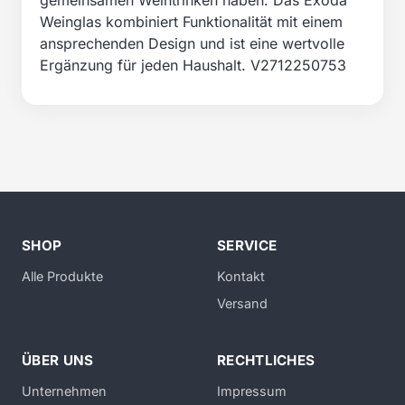
gemeinsamen Weintrinken haben. Das Exoda
Weinglas kombiniert Funktionalität mit einem
ansprechenden Design und ist eine wertvolle
Ergänzung für jeden Haushalt. V2712250753
SHOP
SERVICE
Alle Produkte
Kontakt
Versand
ÜBER UNS
RECHTLICHES
Unternehmen
Impressum