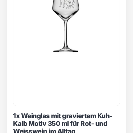
1x Weinglas mit graviertem Kuh-
Kalb Motiv 350 ml für Rot- und
Weisswein im Alltag