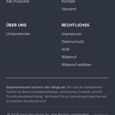
Alle Produkte
Kontakt
Versand
ÜBER UNS
RECHTLICHES
Unternehmen
Impressum
Datenschutz
AGB
Widerruf
Widerruf erklären
Expertenwissen bei herr-der-dinge.de:
Wir sind Ihr kompetenter
Partner im Bereich Kabelkonfektion, technisches Zubehör und 3D-
Druckkostenberechnung. Vertrauen Sie auf jahrelange Expertise und
exzellenten Kundenservice.
© 2026 herr-der-dinge.de. Alle Rechte vorbehalten.
(Erstellt am