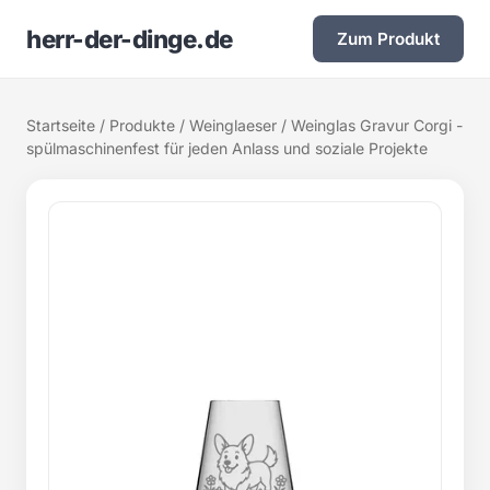
herr-der-dinge.de
Zum Produkt
Startseite
/
Produkte
/
Weinglaeser
/ Weinglas Gravur Corgi -
spülmaschinenfest für jeden Anlass und soziale Projekte