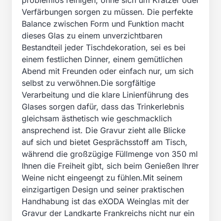
problemlos reinigen, ohne sich um Kratzer oder
Verfärbungen sorgen zu müssen. Die perfekte
Balance zwischen Form und Funktion macht
dieses Glas zu einem unverzichtbaren
Bestandteil jeder Tischdekoration, sei es bei
einem festlichen Dinner, einem gemütlichen
Abend mit Freunden oder einfach nur, um sich
selbst zu verwöhnen.Die sorgfältige
Verarbeitung und die klare Linienführung des
Glases sorgen dafür, dass das Trinkerlebnis
gleichsam ästhetisch wie geschmacklich
ansprechend ist. Die Gravur zieht alle Blicke
auf sich und bietet Gesprächsstoff am Tisch,
während die großzügige Füllmenge von 350 ml
Ihnen die Freiheit gibt, sich beim Genießen Ihrer
Weine nicht eingeengt zu fühlen.Mit seinem
einzigartigen Design und seiner praktischen
Handhabung ist das eXODA Weinglas mit der
Gravur der Landkarte Frankreichs nicht nur ein