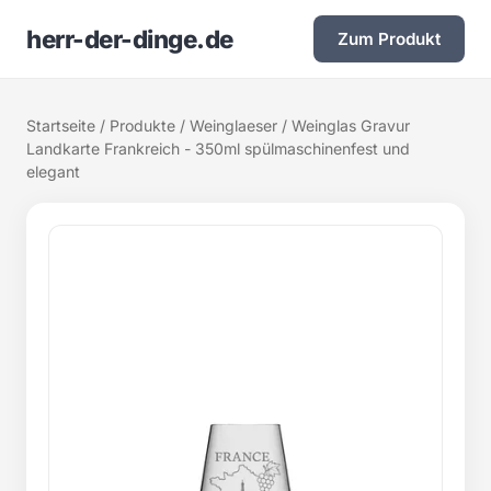
herr-der-dinge.de
Zum Produkt
Startseite
/
Produkte
/
Weinglaeser
/ Weinglas Gravur
Landkarte Frankreich - 350ml spülmaschinenfest und
elegant