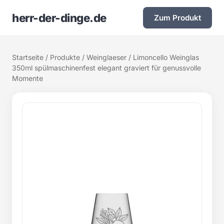
herr-der-dinge.de
Zum Produkt
Startseite
/
Produkte
/
Weinglaeser
/ Limoncello Weinglas
350ml spülmaschinenfest elegant graviert für genussvolle
Momente