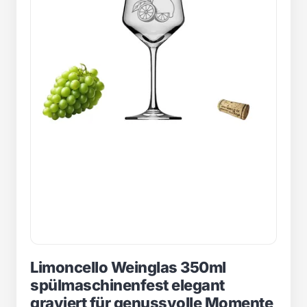
Limoncello Weinglas 350ml
spülmaschinenfest elegant
graviert für genussvolle Momente