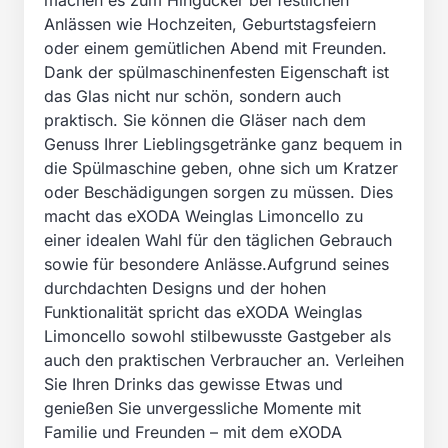
machen es zum Hingucker bei festlichen
Anlässen wie Hochzeiten, Geburtstagsfeiern
oder einem gemütlichen Abend mit Freunden.
Dank der spülmaschinenfesten Eigenschaft ist
das Glas nicht nur schön, sondern auch
praktisch. Sie können die Gläser nach dem
Genuss Ihrer Lieblingsgetränke ganz bequem in
die Spülmaschine geben, ohne sich um Kratzer
oder Beschädigungen sorgen zu müssen. Dies
macht das eXODA Weinglas Limoncello zu
einer idealen Wahl für den täglichen Gebrauch
sowie für besondere Anlässe.Aufgrund seines
durchdachten Designs und der hohen
Funktionalität spricht das eXODA Weinglas
Limoncello sowohl stilbewusste Gastgeber als
auch den praktischen Verbraucher an. Verleihen
Sie Ihren Drinks das gewisse Etwas und
genießen Sie unvergessliche Momente mit
Familie und Freunden – mit dem eXODA