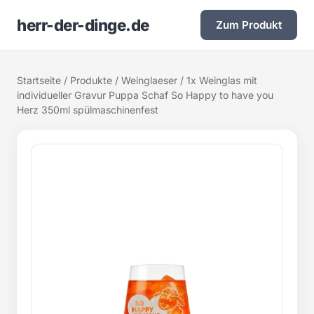
herr-der-dinge.de
Zum Produkt
Startseite
/
Produkte
/
Weinglaeser
/ 1x Weinglas mit
individueller Gravur Puppa Schaf So Happy to have you
Herz 350ml spülmaschinenfest