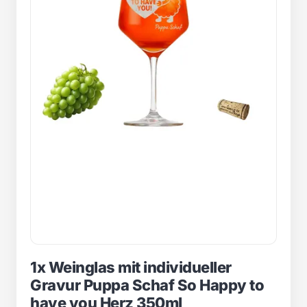
1x Weinglas mit individueller
Gravur Puppa Schaf So Happy to
have you Herz 350ml