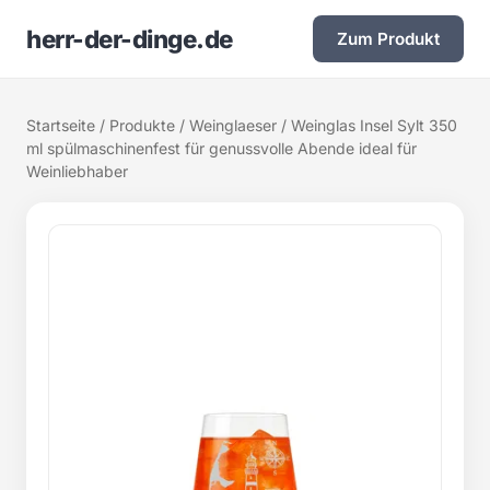
herr-der-dinge.de
Zum Produkt
Startseite
/
Produkte
/
Weinglaeser
/ Weinglas Insel Sylt 350
ml spülmaschinenfest für genussvolle Abende ideal für
Weinliebhaber