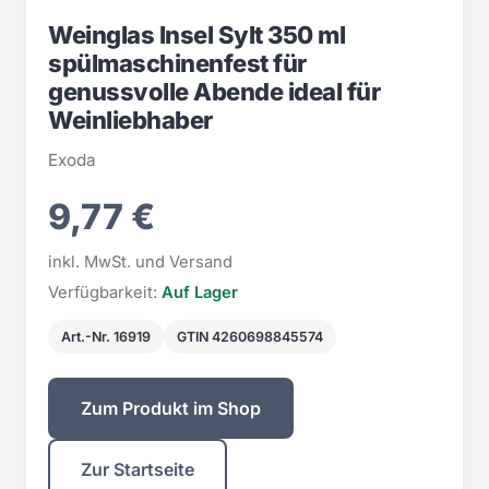
Weinglas Insel Sylt 350 ml
spülmaschinenfest für
genussvolle Abende ideal für
Weinliebhaber
Exoda
9,77 €
inkl. MwSt. und Versand
Verfügbarkeit:
Auf Lager
Art.-Nr. 16919
GTIN 4260698845574
Zum Produkt im Shop
Zur Startseite