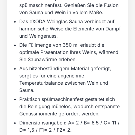
spülmaschinenfest. Genießen Sie die Fusion
von Sauna und Wein in vollem Maße.
Das eXODA Weinglas Sauna verbindet auf
harmonische Weise die Elemente von Dampf
und Weingenuss.
Die Füllmenge von 350 ml erlaubt die
optimale Präsentation Ihres Weins, während
Sie Saunawärme erleben.
Aus hitzebeständigem Material gefertigt,
sorgt es für eine angenehme
Temperaturbalance zwischen Wein und
Sauna.
Praktisch spülmaschinenfest gestaltet sich
die Reinigung mühelos, wodurch entspannte
Genussmomente gefördert werden.
Dimensionsangaben: A= 2 / B= 6,5 / C= 11 /
D= 1,5 / F1= 2 / F2= 2.