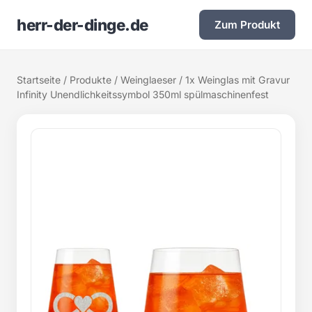
herr-der-dinge.de
Zum Produkt
Startseite
/
Produkte
/
Weinglaeser
/ 1x Weinglas mit Gravur
Infinity Unendlichkeitssymbol 350ml spülmaschinenfest