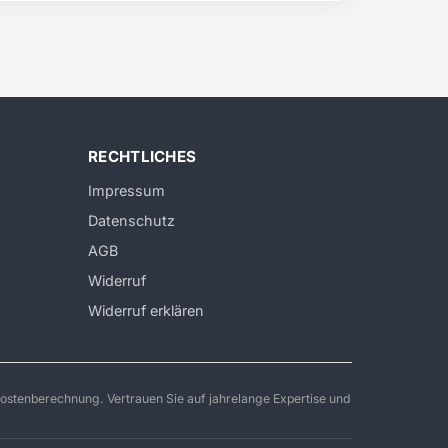
RECHTLICHES
Impressum
Datenschutz
AGB
Widerruf
Widerruf erklären
ostenberechnung. Vertrauen Sie auf jahrelange Expertise und