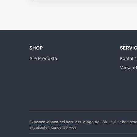
SHOP
SERVI
Alle Produkte
Kontakt
Versand
Expertenwissen bei herr-der-dinge.de:
Wir sind Ihr kompet
exzellenten Kundenservice.