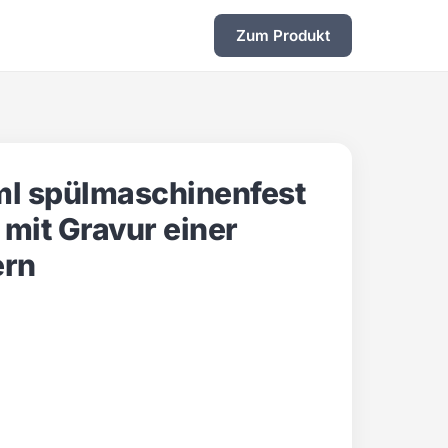
Zum Produkt
l spülmaschinenfest
 mit Gravur einer
ern