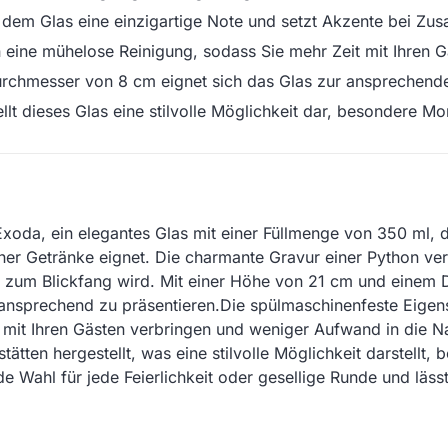
 dem Glas eine einzigartige Note und setzt Akzente bei Zu
eine mühelose Reinigung, sodass Sie mehr Zeit mit Ihren 
rchmesser von 8 cm eignet sich das Glas zur ansprechende
tellt dieses Glas eine stilvolle Möglichkeit dar, besondere Mo
xoda, ein elegantes Glas mit einer Füllmenge von 350 ml, d
cher Getränke eignet. Die charmante Gravur einer Python ver
 zum Blickfang wird. Mit einer Höhe von 21 cm und einem 
ansprechend zu präsentieren.Die spülmaschinenfeste Eigens
 mit Ihren Gästen verbringen und weniger Aufwand in die 
tätten hergestellt, was eine stilvolle Möglichkeit darstellt
e Wahl für jede Feierlichkeit oder gesellige Runde und lässt