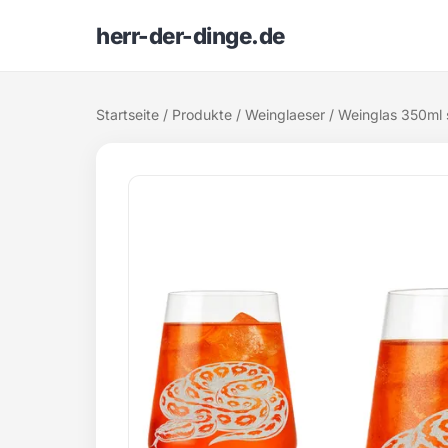
herr-der-dinge.de
Startseite
/
Produkte
/
Weinglaeser
/ Weinglas 350ml s