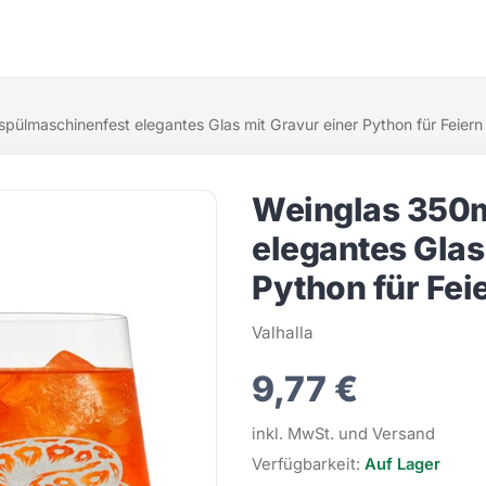
pülmaschinenfest elegantes Glas mit Gravur einer Python für Feiern
Weinglas 350m
elegantes Glas
Python für Fei
Valhalla
9,77 €
inkl. MwSt. und Versand
Verfügbarkeit:
Auf Lager