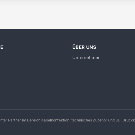
CE
ÜBER UNS
Unternehmen
enter Partner im Bereich Kabelkonfektion, technisches Zubehör und 3D-Druckk