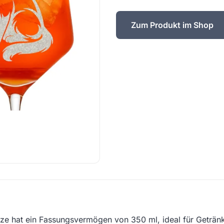
Zum Produkt im Shop
tze hat ein Fassungsvermögen von 350 ml, ideal für Geträn