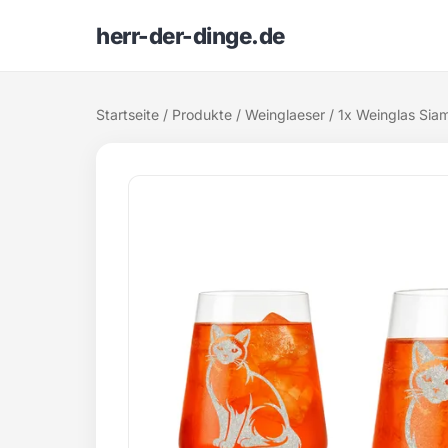
herr-der-dinge.de
Startseite
/
Produkte
/
Weinglaeser
/ 1x Weinglas Sia