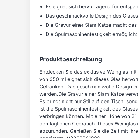
Es eignet sich hervorragend für entsp
Das geschmackvolle Design des Glases p
Die Gravur einer Siam Katze macht das G
Die Spülmaschinenfestigkeit ermöglicht
Produktbeschreibung
Entdecken Sie das exklusive Weinglas mit 
von 350 ml eignet sich dieses Glas hervo
Getränken. Das geschmackvolle Design erg
werden.Die Gravur einer Siam Katze verwan
Es bringt nicht nur Stil auf den Tisch, so
ist die Spülmaschinenfestigkeit des Glases
verbringen können. Mit einer Höhe von 21
den täglichen Gebrauch. Dieses Weinglas i
abzurunden. Genießen Sie die Zeit mit Ihr