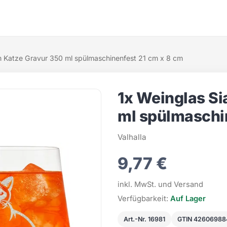
m Katze Gravur 350 ml spülmaschinenfest 21 cm x 8 cm
1x Weinglas S
ml spülmaschi
Valhalla
9,77 €
inkl. MwSt. und Versand
Verfügbarkeit:
Auf Lager
Art.-Nr. 16981
GTIN 4260698