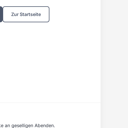
Zur Startseite
ke an geselligen Abenden.