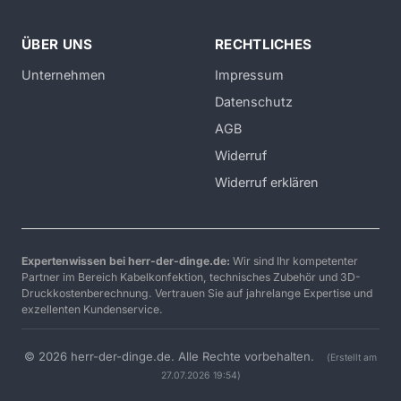
ÜBER UNS
RECHTLICHES
Unternehmen
Impressum
Datenschutz
AGB
Widerruf
Widerruf erklären
Expertenwissen bei herr-der-dinge.de:
Wir sind Ihr kompetenter
Partner im Bereich Kabelkonfektion, technisches Zubehör und 3D-
Druckkostenberechnung. Vertrauen Sie auf jahrelange Expertise und
exzellenten Kundenservice.
© 2026 herr-der-dinge.de. Alle Rechte vorbehalten.
(Erstellt am
27.07.2026 19:54)