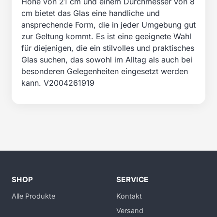
Höhe von 21 cm und einem Durchmesser von 8
cm bietet das Glas eine handliche und
ansprechende Form, die in jeder Umgebung gut
zur Geltung kommt. Es ist eine geeignete Wahl
für diejenigen, die ein stilvolles und praktisches
Glas suchen, das sowohl im Alltag als auch bei
besonderen Gelegenheiten eingesetzt werden
kann. V2004261919
SHOP
SERVICE
Alle Produkte
Kontakt
Versand