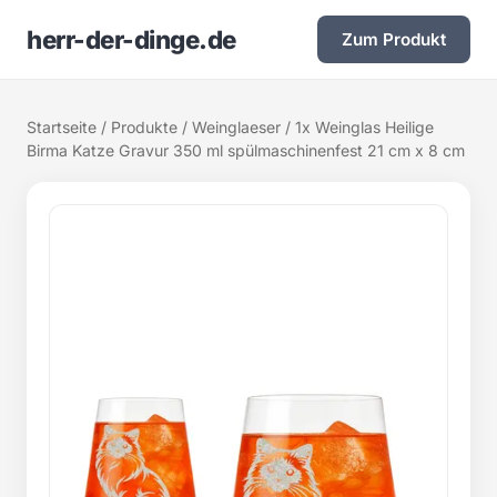
herr-der-dinge.de
Zum Produkt
Startseite
/
Produkte
/
Weinglaeser
/ 1x Weinglas Heilige
Birma Katze Gravur 350 ml spülmaschinenfest 21 cm x 8 cm