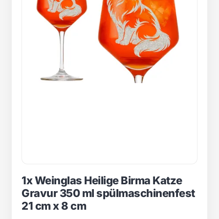
1x Weinglas Heilige Birma Katze
Gravur 350 ml spülmaschinenfest
21 cm x 8 cm