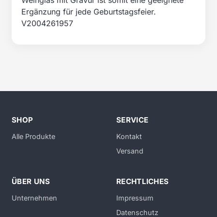
Weinglas mit Gravur ist somit eine geeignete
Ergänzung für jede Geburtstagsfeier.
V2004261957
SHOP
SERVICE
Alle Produkte
Kontakt
Versand
ÜBER UNS
RECHTLICHES
Unternehmen
Impressum
Datenschutz