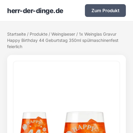
herr-der-dinge.de
Zum Produkt
Startseite
/
Produkte
/
Weinglaeser
/ 1x Weinglas Gravur
Happy Birthday 44 Geburtstag 350ml spülmaschinenfest
feierlich