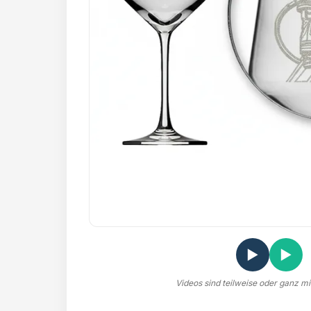
▶
▶
Videos sind teilweise oder ganz mit