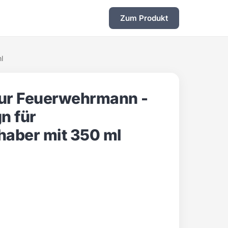
Zum Produkt
l
ur Feuerwehrmann -
gn für
haber mit 350 ml