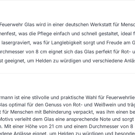
Feuerwehr Glas wird in einer deutschen Werkstatt für Mens
nfest, was die Pflege einfach und schnell gestaltet, ideal f
asergraviert, was für Langlebigkeit sorgt und Freude am G
rchmesser von 8 cm eignet sich das Glas perfekt für Rot-
st geeignet, um Helden zu würdigen und verschiedene Anläs
nn ist eine stilvolle und praktische Wahl für Feuerwehrli
Glas optimal für den Genuss von Rot- und Weißwein und träg
t für Menschen mit Behinderung verpackt, was ihm einen be
tivs verleiht dem Glas eine ansprechende Note und sorgt gl
n. Mit einer Höhe von 21 cm und einem Durchmesser von 8 c
iedene Anlässe eignet, um Helden zu würdigen und besonde