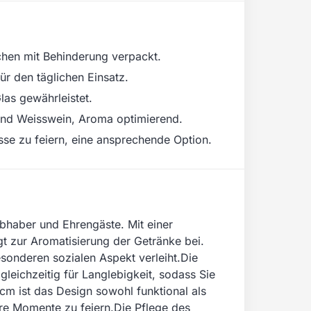
chen mit Behinderung verpackt.
ür den täglichen Einsatz.
las gewährleistet.
 und Weisswein, Aroma optimierend.
se zu feiern, eine ansprechende Option.
ebhaber und Ehrengäste. Mit einer
t zur Aromatisierung der Getränke bei.
sonderen sozialen Aspekt verleiht.Die
eichzeitig für Langlebigkeit, sodass Sie
m ist das Design sowohl funktional als
re Momente zu feiern.Die Pflege des