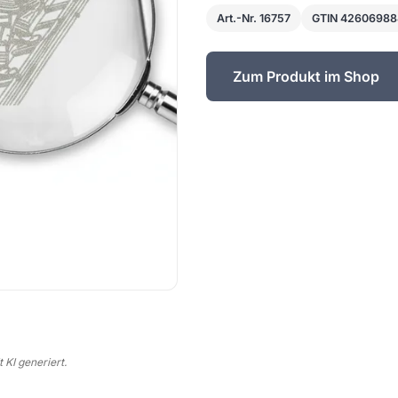
Art.-Nr. 16757
GTIN 4260698
Zum Produkt im Shop
 KI generiert.