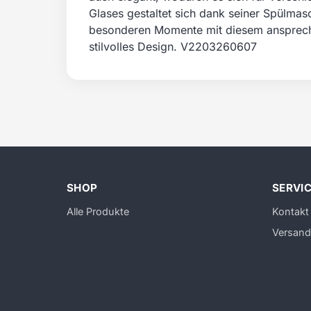
Glases gestaltet sich dank seiner Spülmasc
besonderen Momente mit diesem ansprechen
stilvolles Design. V2203260607
SHOP
SERVI
Alle Produkte
Kontakt
Versand