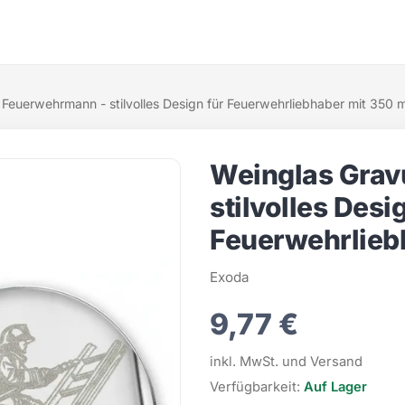
Feuerwehrmann - stilvolles Design für Feuerwehrliebhaber mit 350 m
Weinglas Grav
stilvolles Desi
Feuerwehrlieb
Exoda
9,77 €
inkl. MwSt. und Versand
Verfügbarkeit:
Auf Lager