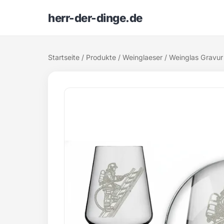
herr-der-dinge.de
Startseite
/
Produkte
/
Weinglaeser
/ Weinglas Gravur 