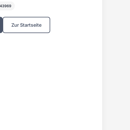
843969
Zur Startseite