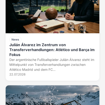
News
Julián Álvarez im Zentrum von
Transferverhandlungen: Atlético und Barça im
Fokus
Der argentinische Fußballspieler Julián Álvarez steht im
Mittelpunkt von Transferverhandlungen zwischen
Atlético Madrid und dem FC...
22.07.2026