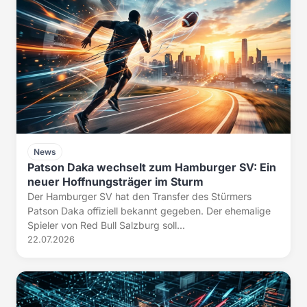
News
Patson Daka wechselt zum Hamburger SV: Ein
neuer Hoffnungsträger im Sturm
Der Hamburger SV hat den Transfer des Stürmers
Patson Daka offiziell bekannt gegeben. Der ehemalige
Spieler von Red Bull Salzburg soll...
22.07.2026