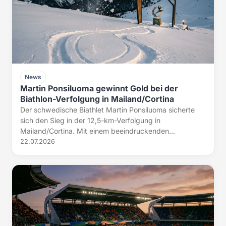
News
Martin Ponsiluoma gewinnt Gold bei der
Biathlon-Verfolgung in Mailand/Cortina
Der schwedische Biathlet Martin Ponsiluoma sicherte
sich den Sieg in der 12,5-km-Verfolgung in
Mailand/Cortina. Mit einem beeindruckenden...
22.07.2026