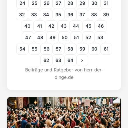
24
25
26
27
28
29
30
31
32
33
34
35
36
37
38
39
40
41
42
43
44
45
46
47
48
49
50
51
52
53
54
55
56
57
58
59
60
61
62
63
64
›
Beiträge und Ratgeber von herr-der-
dinge.de