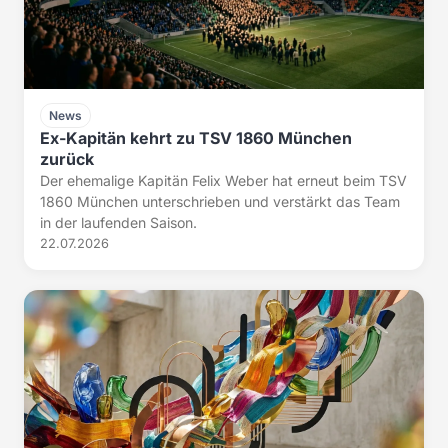
News
Ex-Kapitän kehrt zu TSV 1860 München
zurück
Der ehemalige Kapitän Felix Weber hat erneut beim TSV
1860 München unterschrieben und verstärkt das Team
in der laufenden Saison.
22.07.2026