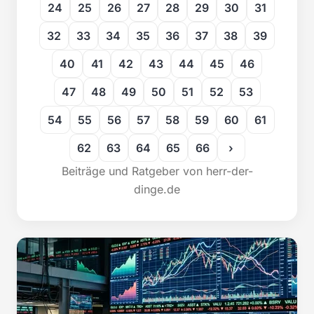
24
25
26
27
28
29
30
31
32
33
34
35
36
37
38
39
40
41
42
43
44
45
46
47
48
49
50
51
52
53
54
55
56
57
58
59
60
61
62
63
64
65
66
›
Beiträge und Ratgeber von herr-der-
dinge.de