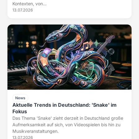
Kontexten, von...
13.07.2026
News
Aktuelle Trends in Deutschland: 'Snake' im
Fokus
Das Thema 'Snake' zieht derzeit in Deutschland große
Aufmerksamkeit auf sich, von Videospielen bis hin zu
Musikveranstaltungen.
13.07.2026